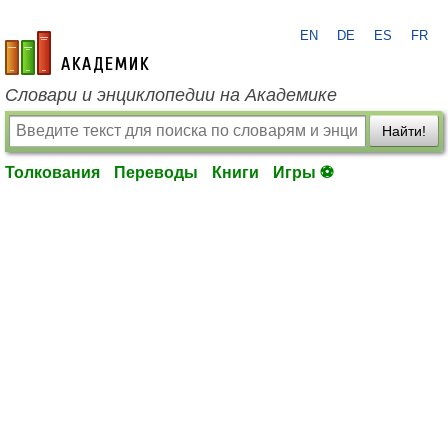
EN
DE
ES
FR
academic.ru
Словари и энциклопедии на Академике
Найти!
Толкования
Переводы
Книги
Игры ⚽