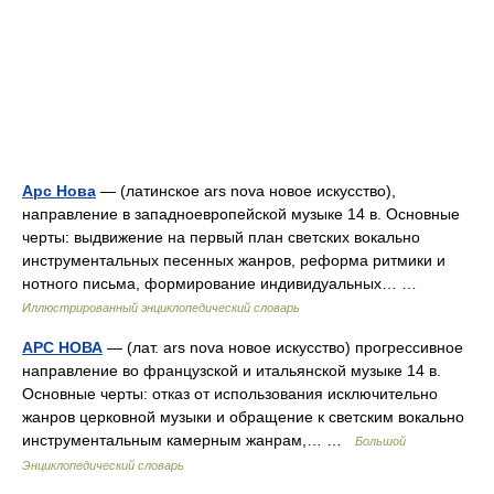
Арс Нова
— (латинское ars nova новое искусство),
направление в западноевропейской музыке 14 в. Основные
черты: выдвижение на первый план светских вокально
инструментальных песенных жанров, реформа ритмики и
нотного письма, формирование индивидуальных… …
Иллюстрированный энциклопедический словарь
АРС НОВА
— (лат. ars nova новое искусство) прогрессивное
направление во французской и итальянской музыке 14 в.
Основные черты: отказ от использования исключительно
жанров церковной музыки и обращение к светским вокально
инструментальным камерным жанрам,… …
Большой
Энциклопедический словарь